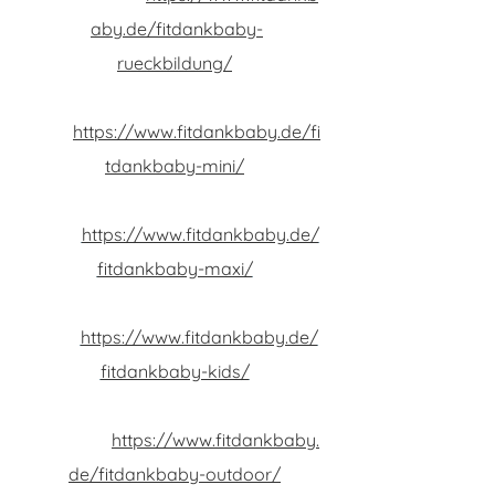
aby.de/fitdankbaby-
rueckbildung/
Fitdankbaby
Mini
https://www.fitdankbaby.de/fi
tdankbaby-mini/
Fitdankbaby
Maxi
https://www.fitdankbaby.de/
fitdankbaby-maxi/
Fitdankbaby
Kids
https://www.fitdankbaby.de/
fitdankbaby-kids/
Fitdankbaby
Outdoor
https://www.fitdankbaby.
de/fitdankbaby-outdoor/