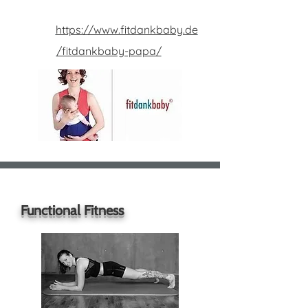
Fitdankbaby
Papa
https://www.fitdankbaby.de
/fitdankbaby-papa/
Functional Fitness